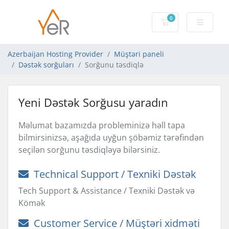
0
Səbət
Azerbaijan Hosting Provider
Müştəri paneli
Dəstək sorğuları
Sorğunu təsdiqlə
Yeni Dəstək Sorğusu yaradın
Məlumat bazamızda probleminizə həll tapa
bilmirsinizsə, aşağıda uyğun şöbəmiz tərəfindən
seçilən sorğunu təsdiqləyə bilərsiniz.
Technical Support / Texniki Dəstək
Tech Support & Assistance / Texniki Dəstək və
Kömək
Customer Service / Müştəri xidməti